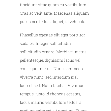
tincidunt vitae quam eu vestibulum.
Cras ac velit ante. Maecenas aliquam
purus nec tellus aliquet, id vehicula.
Phasellus egestas elit eget porttitor
sodales. Integer sollicitudin
sollicitudin ornare. Morbi vel metus
pellentesque, dignissim lacus vel,
consequat metus. Nunc commodo
viverra nunc, sed interdum nisl
laoreet sed. Nulla facilisi. Vivamus
tempus, justo id rhoncus egestas,
lacus mauris vestibulum tellus, a
pretium enim est sit amet mi. Etiam