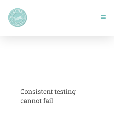
Ga
naar
inhoud
Consistent testing
cannot fail